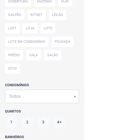
COBERTURA
FAZENDA
FLAT
GALPÃO
KITNET
LEILÃO
LOFT
LOJA
LOTE
LOTE EM CONDOMÍNIO
POUSADA
PRÉDIO
SALA
SALÃO
SÍTIO
CONDOMÍNIOS
Todos
QUARTOS
1
2
3
4+
BANHEIROS