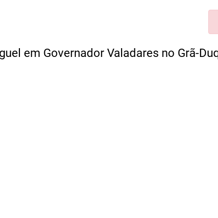
uguel em Governador Valadares no Grã-Du