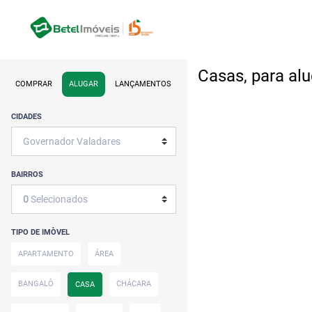
Casas, para al
COMPRAR
ALUGAR
LANÇAMENTOS
CIDADES
BAIRROS
0
Selecionados
TIPO DE IMÒVEL
APARTAMENTO
ÁREA
BANGALÔ
CHÁCARA
CASA