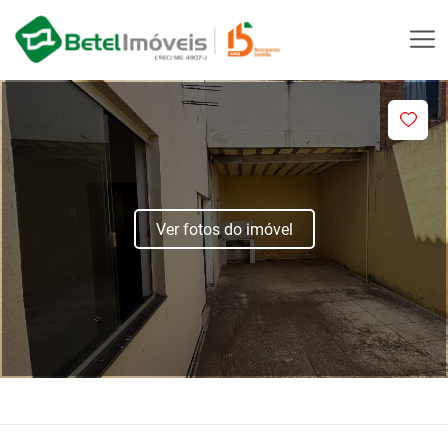
Ver fotos do imóvel