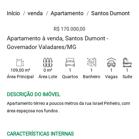
Início
venda
Apartamento
Santos Dumont
R$ 170.000,00
Apartamento à venda, Santos Dumont -
Governador Valadares/MG
109,00 m²
0 m²
1
1
1
1
Área Principal
Área Lote
Quartos
Banheiro
Vagas
Suite
DESCRIÇÃO DO IMÓVEL
Apartamento térreo a poucos metros da rua Israel Pinheiro, com
área espaçosa nos fundos .
CARACTERÍSTICAS INTERNAS