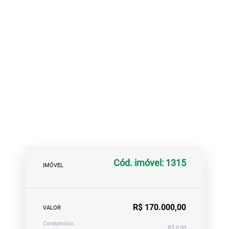
Cód. imóvel: 1315
IMÓVEL
R$ 170.000,00
VALOR
Condomínio
R$ 0,00