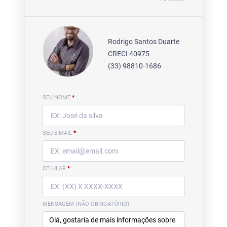
Rodrigo Santos Duarte
CRECI 40975
(33) 98810-1686
SEU NOME
*
SEU E-MAIL
*
CELULAR
*
MENSAGEM (NÃO OBRIGATÓRIO)