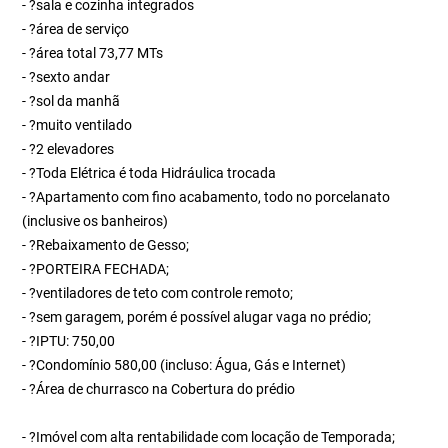
- ?sala e cozinha integrados
- ?área de serviço
- ?área total 73,77 MTs
- ?sexto andar
- ?sol da manhã
- ?muito ventilado
- ?2 elevadores
- ?Toda Elétrica é toda Hidráulica trocada
- ?Apartamento com fino acabamento, todo no porcelanato
(inclusive os banheiros)
- ?Rebaixamento de Gesso;
- ?PORTEIRA FECHADA;
- ?ventiladores de teto com controle remoto;
- ?sem garagem, porém é possível alugar vaga no prédio;
- ?IPTU: 750,00
- ?Condomínio 580,00 (incluso: Água, Gás e Internet)
- ?Área de churrasco na Cobertura do prédio
- ?Imóvel com alta rentabilidade com locação de Temporada;