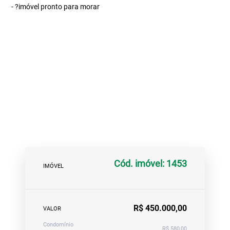
- ?imóvel pronto para morar
Cód. imóvel: 1453
IMÓVEL
R$ 450.000,00
VALOR
Condomínio
R$ 580,00