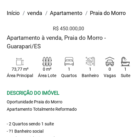
Início
venda
Apartamento
Praia do Morro
R$ 450.000,00
Apartamento à venda, Praia do Morro -
Guarapari/ES
73,77 m²
0 m²
1
1
0
1
Área Principal
Área Lote
Quartos
Banheiro
Vagas
Suite
DESCRIÇÃO DO IMÓVEL
Oportunidade Praia do Morro
Apartamento Totalmente Reformado
- 2 Quartos sendo 1 suíte
- ?1 Banheiro social