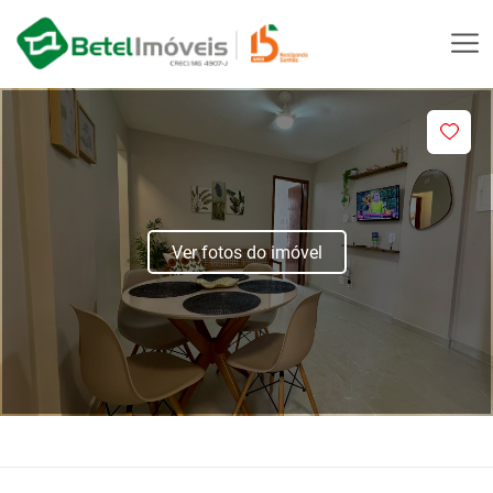
Ver fotos do imóvel