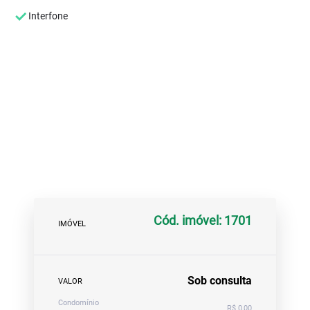
Interfone
Cód. imóvel: 1701
IMÓVEL
Sob consulta
VALOR
Condomínio
R$ 0,00