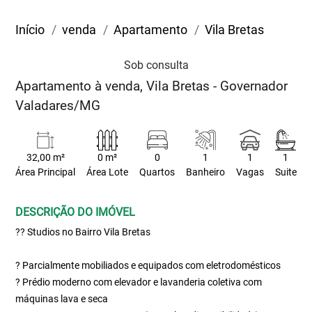
Início
venda
Apartamento
Vila Bretas
Sob consulta
Apartamento à venda, Vila Bretas - Governador
Valadares/MG
32,00 m²
0 m²
0
1
1
1
Área Principal
Área Lote
Quartos
Banheiro
Vagas
Suite
DESCRIÇÃO DO IMÓVEL
?? Studios no Bairro Vila Bretas
? Parcialmente mobiliados e equipados com eletrodomésticos
? Prédio moderno com elevador e lavanderia coletiva com
máquinas lava e seca