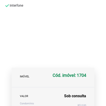
Interfone
Cód. imóvel: 1704
IMÓVEL
Sob consulta
VALOR
Condomínio
R$ 0,00