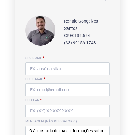
Ronald Gonçalves
Santos
CRECI 36.554
(33) 99156-1743
SEU NOME
*
SEU E-MAIL
*
CELULAR
*
MENSAGEM (NÃO OBRIGATÓRIO)