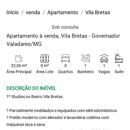
Início
venda
Apartamento
Vila Bretas
Sob consulta
Apartamento à venda, Vila Bretas - Governador
Valadares/MG
32,00 m²
0 m²
0
1
1
1
Área Principal
Área Lote
Quartos
Banheiro
Vagas
Suite
DESCRIÇÃO DO IMÓVEL
?? Studios no Bairro Vila Bretas
? Parcialmente mobiliados e equipados com eletrodomésticos
? Prédio moderno com elevador e lavanderia coletiva com
máquinas lava e seca