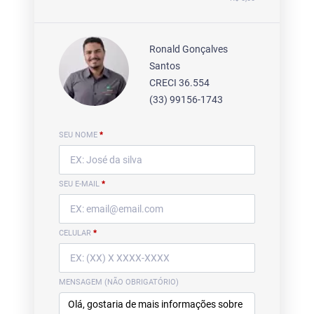
Ronald Gonçalves
Santos
CRECI 36.554
(33) 99156-1743
SEU NOME
*
SEU E-MAIL
*
CELULAR
*
MENSAGEM (NÃO OBRIGATÓRIO)