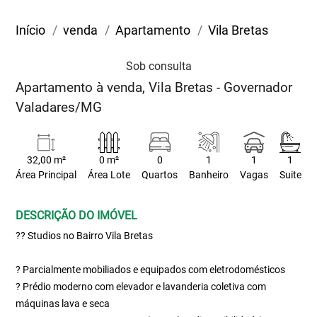
Início
venda
Apartamento
Vila Bretas
Sob consulta
Apartamento à venda, Vila Bretas - Governador
Valadares/MG
32,00 m²
0 m²
0
1
1
1
Área Principal
Área Lote
Quartos
Banheiro
Vagas
Suite
DESCRIÇÃO DO IMÓVEL
?? Studios no Bairro Vila Bretas
? Parcialmente mobiliados e equipados com eletrodomésticos
? Prédio moderno com elevador e lavanderia coletiva com
máquinas lava e seca