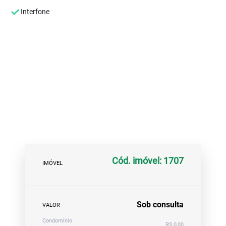
Interfone
Cód. imóvel: 1707
IMÓVEL
Sob consulta
VALOR
Condomínio
R$ 0,00