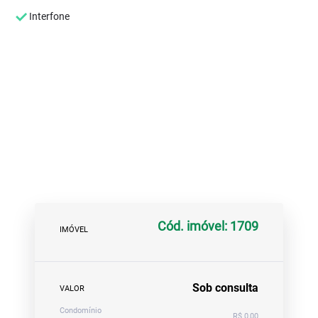
Interfone
Cód. imóvel: 1709
IMÓVEL
Sob consulta
VALOR
Condomínio
R$ 0,00