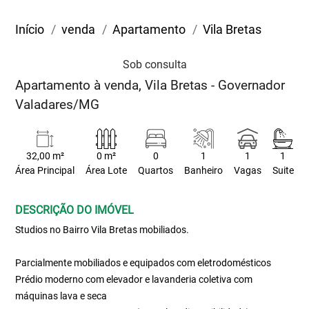
Início
venda
Apartamento
Vila Bretas
Sob consulta
Apartamento à venda, Vila Bretas - Governador
Valadares/MG
32,00 m²
0 m²
0
1
1
1
Área Principal
Área Lote
Quartos
Banheiro
Vagas
Suite
DESCRIÇÃO DO IMÓVEL
Studios no Bairro Vila Bretas mobiliados.
Parcialmente mobiliados e equipados com eletrodomésticos
Prédio moderno com elevador e lavanderia coletiva com
máquinas lava e seca