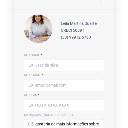
Leila Martins Duarte
CRECI 50391
(33) 99912-5760
SEU NOME
*
SEU E-MAIL
*
CELULAR
*
MENSAGEM (NÃO OBRIGATÓRIO)