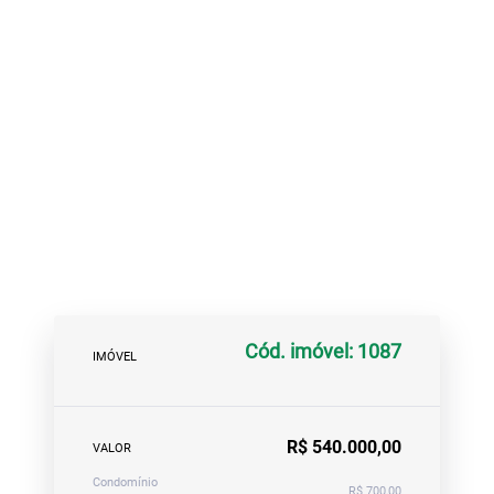
Cód. imóvel: 1087
IMÓVEL
R$ 540.000,00
VALOR
Condomínio
R$ 700,00