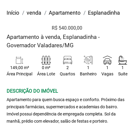
Início
venda
Apartamento
Esplanadinha
R$ 540.000,00
Apartamento à venda, Esplanadinha -
Governador Valadares/MG
149,00 m²
0 m²
2
1
1
1
Área Principal
Área Lote
Quartos
Banheiro
Vagas
Suite
DESCRIÇÃO DO IMÓVEL
Apartamento para quem busca espaço e conforto. Próximo das
principais farmácias, supermercados e academias do bairro.
Imóvel possui dependência de empregada completa. Sol da
manhã, prédio com elevador, salão de festas e porteiro.