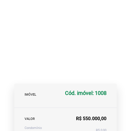
Cód. imóvel: 1008
IMÓVEL
R$ 550.000,00
VALOR
Condomínio
R$ 0,00