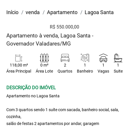
Início
venda
Apartamento
Lagoa Santa
R$ 550.000,00
Apartamento à venda, Lagoa Santa -
Governador Valadares/MG
118,00 m²
0 m²
2
1
1
1
Área Principal
Área Lote
Quartos
Banheiro
Vagas
Suite
DESCRIÇÃO DO IMÓVEL
Apartamento no Lagoa Santa
Com 3 quartos sendo 1 suíte com sacada, banheiro social, sala,
cozinha,
salão de festas 2 apartamentos por andar, garagem