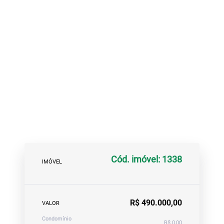
Cód. imóvel: 1338
IMÓVEL
R$ 490.000,00
VALOR
Condomínio
R$ 0,00