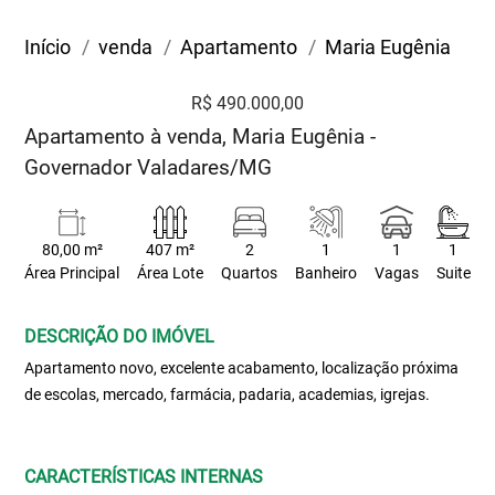
Início
venda
Apartamento
Maria Eugênia
R$ 490.000,00
Apartamento à venda, Maria Eugênia -
Governador Valadares/MG
80,00 m²
407 m²
2
1
1
1
Área Principal
Área Lote
Quartos
Banheiro
Vagas
Suite
DESCRIÇÃO DO IMÓVEL
Apartamento novo, excelente acabamento, localização próxima
de escolas, mercado, farmácia, padaria, academias, igrejas.
CARACTERÍSTICAS INTERNAS