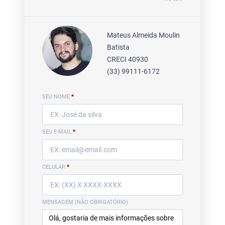
Mateus Almeida Moulin
Batista
CRECI 40930
(33) 99111-6172
SEU NOME
*
SEU E-MAIL
*
CELULAR
*
MENSAGEM (NÃO OBRIGATÓRIO)