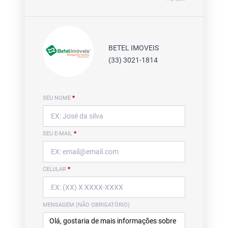
BETEL IMOVEIS
(33) 3021-1814
SEU NOME
*
SEU E-MAIL
*
CELULAR
*
MENSAGEM (NÃO OBRIGATÓRIO)