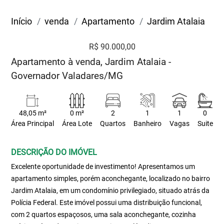
Início
venda
Apartamento
Jardim Atalaia
R$ 90.000,00
Apartamento à venda, Jardim Atalaia -
Governador Valadares/MG
48,05 m²
0 m²
2
1
1
0
Área Principal
Área Lote
Quartos
Banheiro
Vagas
Suite
DESCRIÇÃO DO IMÓVEL
Excelente oportunidade de investimento! Apresentamos um
apartamento simples, porém aconchegante, localizado no bairro
Jardim Atalaia, em um condomínio privilegiado, situado atrás da
Polícia Federal. Este imóvel possui uma distribuição funcional,
com 2 quartos espaçosos, uma sala aconchegante, cozinha