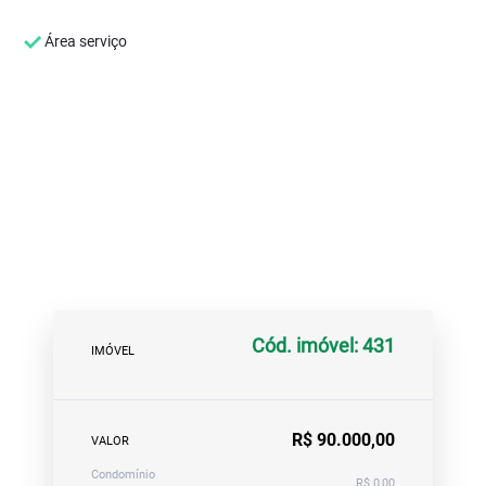
Área serviço
Cód. imóvel: 431
IMÓVEL
R$ 90.000,00
VALOR
Condomínio
R$ 0,00