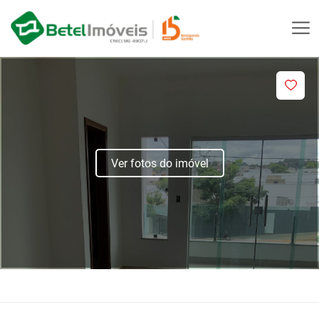
Ver fotos do imóvel