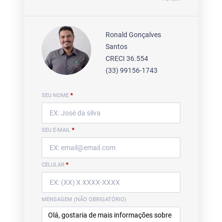
Ronald Gonçalves
Santos
CRECI 36.554
(33) 99156-1743
SEU NOME
*
SEU E-MAIL
*
CELULAR
*
MENSAGEM (NÃO OBRIGATÓRIO)