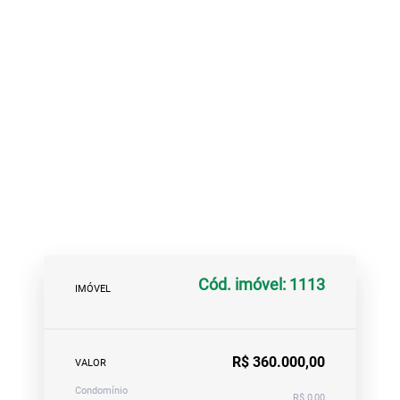
Cód. imóvel: 1113
IMÓVEL
R$ 360.000,00
VALOR
Condomínio
R$ 0,00