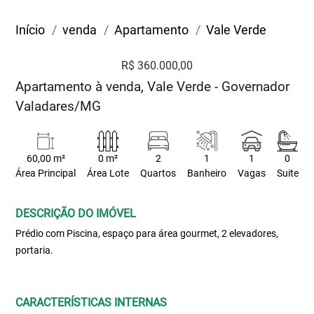
Início
venda
Apartamento
Vale Verde
R$ 360.000,00
Apartamento à venda, Vale Verde - Governador
Valadares/MG
60,00 m²
0 m²
2
1
1
0
Área Principal
Área Lote
Quartos
Banheiro
Vagas
Suite
DESCRIÇÃO DO IMÓVEL
Prédio com Piscina, espaço para área gourmet, 2 elevadores,
portaria.
CARACTERÍSTICAS INTERNAS