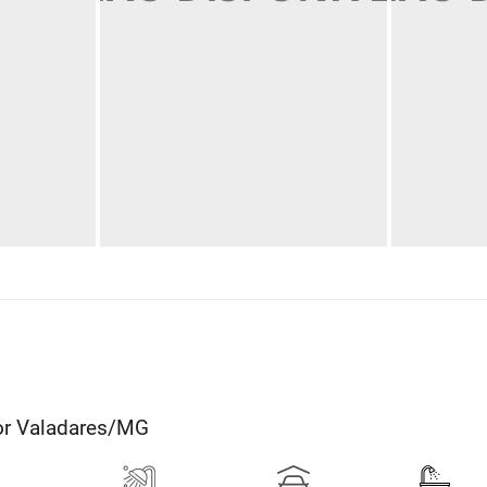
dor Valadares/MG