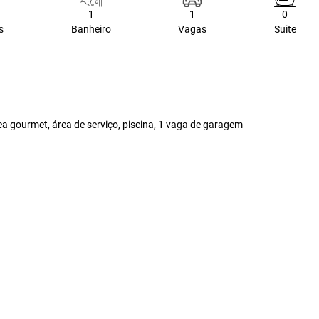
1
1
0
s
Banheiro
Vagas
Suite
rea gourmet, área de serviço, piscina, 1 vaga de garagem