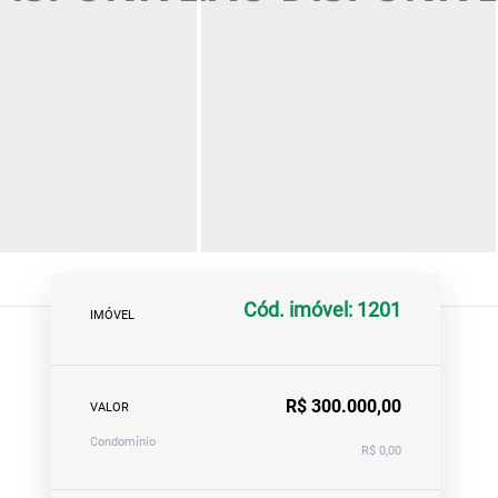
Cód. imóvel: 1201
IMÓVEL
R$ 300.000,00
VALOR
Condomínio
R$ 0,00