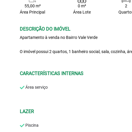
55,00 m²
0 m²
2
Área Principal
Área Lote
Quarto
DESCRIÇÃO DO IMÓVEL
Apartamento à venda no Bairro Vale Verde
O imóvel possui 2 quartos, 1 banheiro social, sala, cozinha, á
CARACTERÍSTICAS INTERNAS
Área serviço
LAZER
Piscina