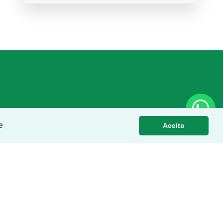
e
Aceito