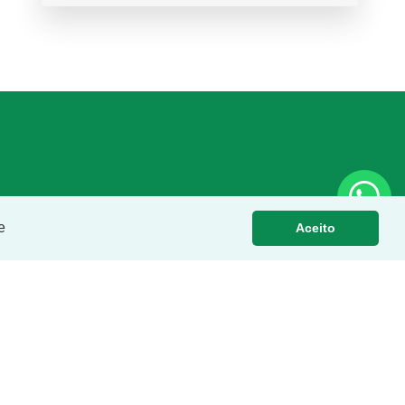
e
Aceito