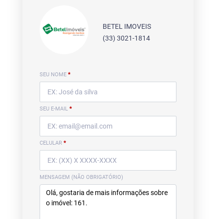
BETEL IMOVEIS
(33) 3021-1814
SEU NOME
*
SEU E-MAIL
*
CELULAR
*
MENSAGEM (NÃO OBRIGATÓRIO)