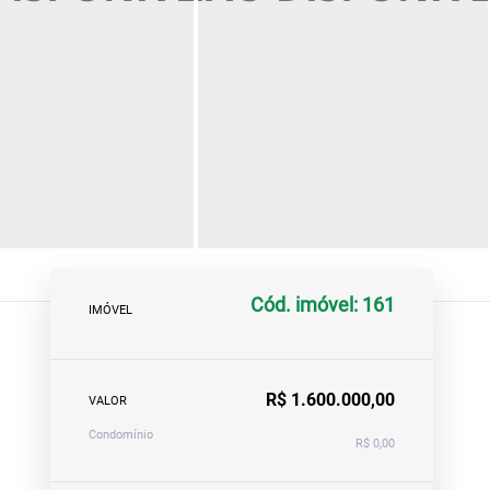
Cód. imóvel: 161
IMÓVEL
R$ 1.600.000,00
VALOR
Condomínio
R$ 0,00