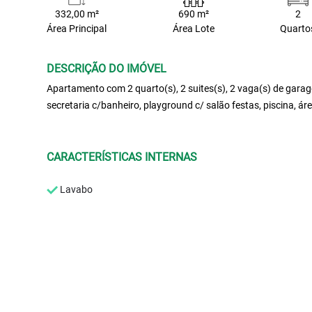
332,00 m²
690 m²
2
Área Principal
Área Lote
Quarto
DESCRIÇÃO DO IMÓVEL
Apartamento com 2 quarto(s), 2 suites(s), 2 vaga(s) de garagem
secretaria c/banheiro, playground c/ salão festas, piscina, ár
CARACTERÍSTICAS INTERNAS
Lavabo