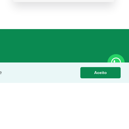
e
Aceito