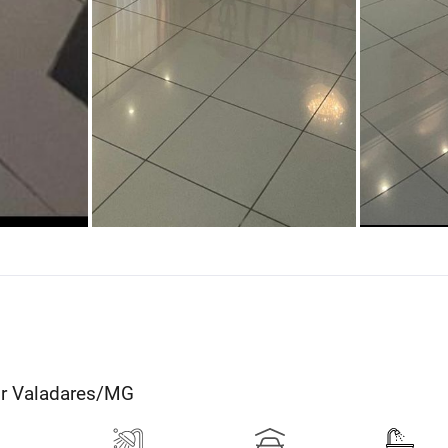
or Valadares/MG