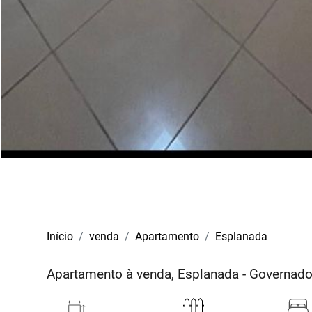
Início
venda
Apartamento
Esplanada
Apartamento à venda, Esplanada - Governad