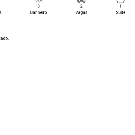
3
2
1
s
Banheiro
Vagas
Suite
zado.