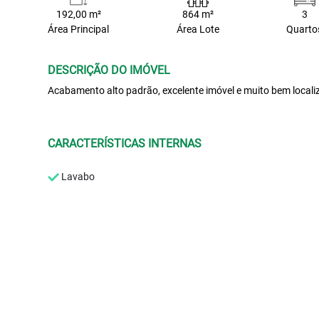
192,00 m²
864 m²
3
Área Principal
Área Lote
Quarto
DESCRIÇÃO DO IMÓVEL
Acabamento alto padrão, excelente imóvel e muito bem locali
CARACTERÍSTICAS INTERNAS
Lavabo