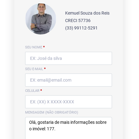
Kemuel Souza dos Reis
CRECI 57736
(33) 99112-5291
SEU NOME
*
SEU E-MAIL
*
CELULAR
*
MENSAGEM (NÃO OBRIGATÓRIO)