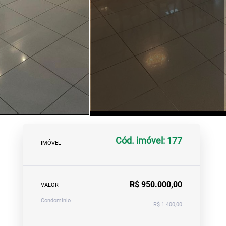
Cód. imóvel: 177
IMÓVEL
R$ 950.000,00
VALOR
Condomínio
R$ 1.400,00