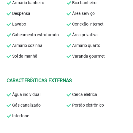
Armário banheiro
Box banheiro
Despensa
Área serviço
Lavabo
Conexão internet
Cabeamento estruturado
Área privativa
Armário cozinha
Armário quarto
Sol da manhã
Varanda gourmet
CARACTERÍSTICAS EXTERNAS
Água individual
Cerca elétrica
Gás canalizado
Portão eletrônico
Interfone