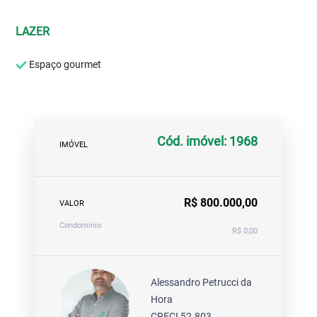
LAZER
Espaço gourmet
Cód. imóvel: 1968
IMÓVEL
R$ 800.000,00
VALOR
Condomínio
R$ 0,00
Alessandro Petrucci da
Hora
CRECI 52.803