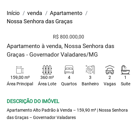
Início
venda
Apartamento
Nossa Senhora das Graças
R$ 800.000,00
Apartamento à venda, Nossa Senhora das
Graças - Governador Valadares/MG
159,00 m²
360 m²
4
3
2
1
Área Principal
Área Lote
Quartos
Banheiro
Vagas
Suite
DESCRIÇÃO DO IMÓVEL
Apartamento Alto Padrão à Venda – 159,90 m² | Nossa Senhora
das Graças – Governador Valadares