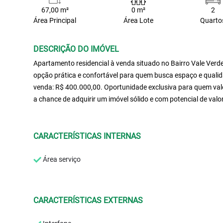
67,00 m²
0 m²
2
Área Principal
Área Lote
Quarto
DESCRIÇÃO DO IMÓVEL
Apartamento residencial à venda situado no Bairro Vale Verd
opção prática e confortável para quem busca espaço e qualida
venda: R$ 400.000,00. Oportunidade exclusiva para quem valor
a chance de adquirir um imóvel sólido e com potencial de valo
CARACTERÍSTICAS INTERNAS
Área serviço
CARACTERÍSTICAS EXTERNAS