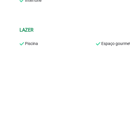
Interfone
LAZER
Piscina
Espaço gourme