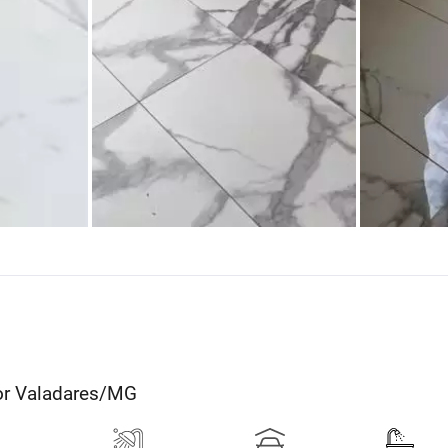
dor Valadares/MG