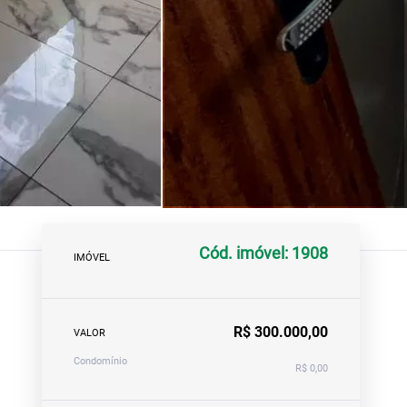
Cód. imóvel: 1908
IMÓVEL
R$ 300.000,00
VALOR
Condomínio
R$ 0,00