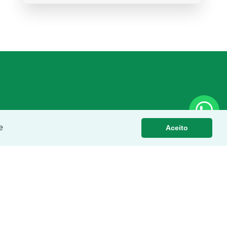
e
Aceito