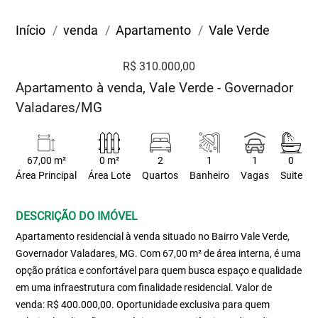
Início
venda
Apartamento
Vale Verde
R$ 310.000,00
Apartamento à venda, Vale Verde - Governador
Valadares/MG
67,00 m²
0 m²
2
1
1
0
Área Principal
Área Lote
Quartos
Banheiro
Vagas
Suite
DESCRIÇÃO DO IMÓVEL
Apartamento residencial à venda situado no Bairro Vale Verde,
Governador Valadares, MG. Com 67,00 m² de área interna, é uma
opção prática e confortável para quem busca espaço e qualidade
em uma infraestrutura com finalidade residencial. Valor de
venda: R$ 400.000,00. Oportunidade exclusiva para quem