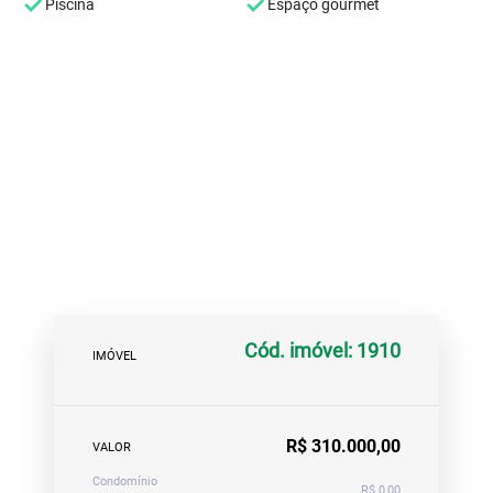
Piscina
Espaço gourmet
Cód. imóvel: 1910
IMÓVEL
R$ 310.000,00
VALOR
Condomínio
R$ 0,00