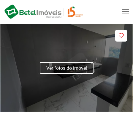
Ver fotos do imóvel