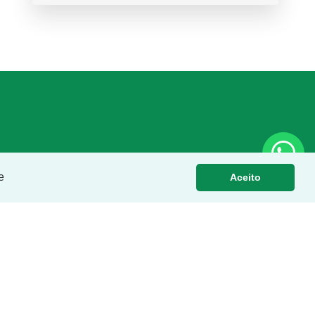
e
Aceito