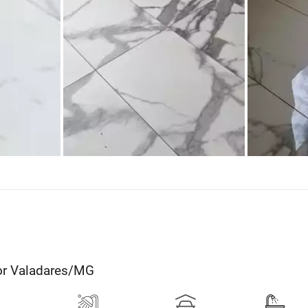
dor Valadares/MG