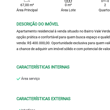
67,00 m²
0 m²
2
Área Principal
Área Lote
Quarto
DESCRIÇÃO DO IMÓVEL
Apartamento residencial à venda situado no Bairro Vale Verd
opção prática e confortável para quem busca espaço e qualida
venda: R$ 400.000,00. Oportunidade exclusiva para quem valor
a chance de adquirir um imóvel sólido e com potencial de valo
CARACTERÍSTICAS INTERNAS
Área serviço
CARACTERÍSTICAS EXTERNAS