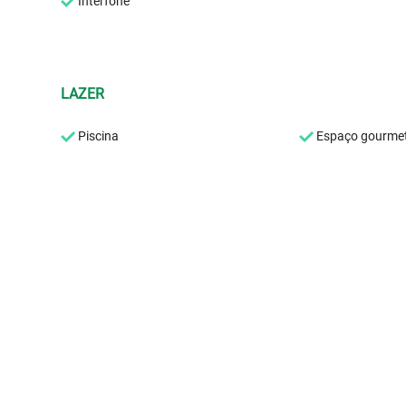
Interfone
LAZER
Piscina
Espaço gourme