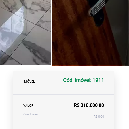
Cód. imóvel: 1911
IMÓVEL
R$ 310.000,00
VALOR
Condomínio
R$ 0,00