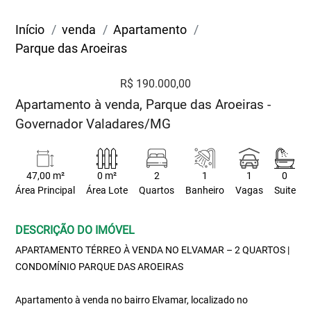
Início
venda
Apartamento
Parque das Aroeiras
R$ 190.000,00
Apartamento à venda, Parque das Aroeiras -
Governador Valadares/MG
47,00 m²
0 m²
2
1
1
0
Área Principal
Área Lote
Quartos
Banheiro
Vagas
Suite
DESCRIÇÃO DO IMÓVEL
APARTAMENTO TÉRREO À VENDA NO ELVAMAR – 2 QUARTOS |
CONDOMÍNIO PARQUE DAS AROEIRAS
Apartamento à venda no bairro Elvamar, localizado no