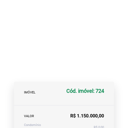
Cód. imóvel: 724
IMÓVEL
R$ 1.150.000,00
VALOR
Condomínio
R$ 0,00