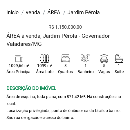
Início
venda
ÁREA
Jardim Pérola
R$ 1.150.000,00
ÁREA à venda, Jardim Pérola - Governador
Valadares/MG
1099,66 m²
1099 m²
3
1
5
1
Área Principal
Área Lote
Quartos
Banheiro
Vagas
Suite
DESCRIÇÃO DO IMÓVEL
Área de esquina, toda plana, com 871,42 M². Há construções no
local.
Localização privilegiada, ponto de ônibus e saída fácil do bairro.
São rua de ligação e acesso do bairro.