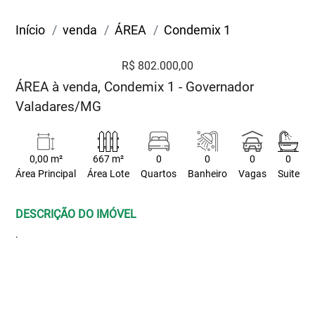
Início
venda
ÁREA
Condemix 1
R$ 802.000,00
ÁREA à venda, Condemix 1 - Governador
Valadares/MG
0,00 m²
667 m²
0
0
0
0
Área Principal
Área Lote
Quartos
Banheiro
Vagas
Suite
DESCRIÇÃO DO IMÓVEL
.