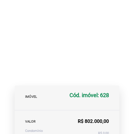
Cód. imóvel: 628
IMÓVEL
R$ 802.000,00
VALOR
Condomínio
R$ 0,00