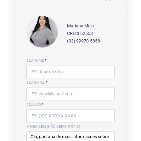
Mariana Melo
CRECI 62553
(33) 99970-5858
SEU NOME
*
SEU E-MAIL
*
CELULAR
*
MENSAGEM (NÃO OBRIGATÓRIO)