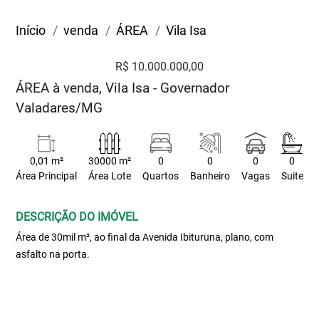
Início
venda
ÁREA
Vila Isa
R$ 10.000.000,00
ÁREA à venda, Vila Isa - Governador
Valadares/MG
0,01 m²
30000 m²
0
0
0
0
Área Principal
Área Lote
Quartos
Banheiro
Vagas
Suite
DESCRIÇÃO DO IMÓVEL
Área de 30mil m², ao final da Avenida Ibituruna, plano, com
asfalto na porta.