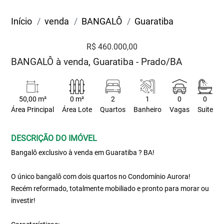
Início
venda
BANGALÔ
Guaratiba
R$ 460.000,00
BANGALÔ à venda, Guaratiba - Prado/BA
50,00 m²
0 m²
2
1
0
0
Área Principal
Área Lote
Quartos
Banheiro
Vagas
Suite
DESCRIÇÃO DO IMÓVEL
Bangalô exclusivo à venda em Guaratiba ? BA!
O único bangalô com dois quartos no Condomínio Aurora!
Recém reformado, totalmente mobiliado e pronto para morar ou
investir!