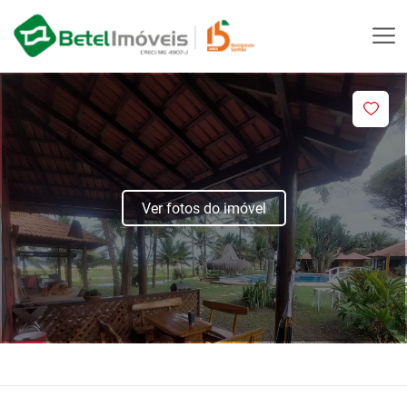
Ver fotos do imóvel