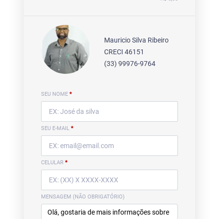
Mauricio Silva Ribeiro
CRECI 46151
(33) 99976-9764
SEU NOME
*
SEU E-MAIL
*
CELULAR
*
MENSAGEM (NÃO OBRIGATÓRIO)