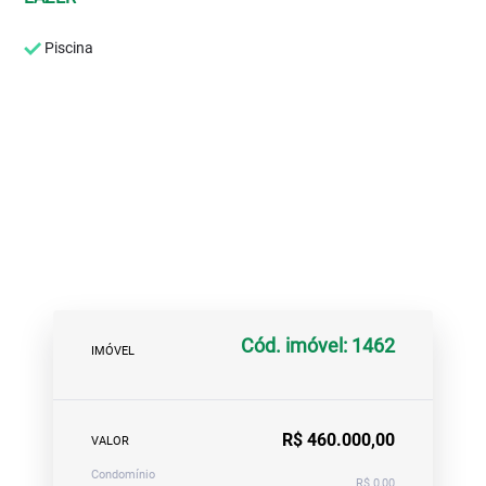
Piscina
Cód. imóvel: 1462
IMÓVEL
R$ 460.000,00
VALOR
Condomínio
R$ 0,00