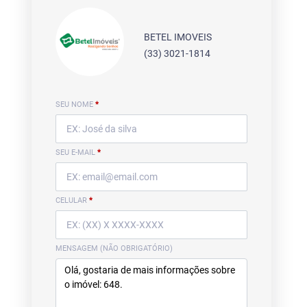
BETEL IMOVEIS
(33) 3021-1814
SEU NOME
*
SEU E-MAIL
*
CELULAR
*
MENSAGEM (NÃO OBRIGATÓRIO)