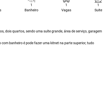
1
1
1
s
Banheiro
Vagas
Suite
ros, dois quartos, sendo uma suíte grande, área de serviço, garagem
com banheiro é pode fazer uma kitnet na parte superior, tudo