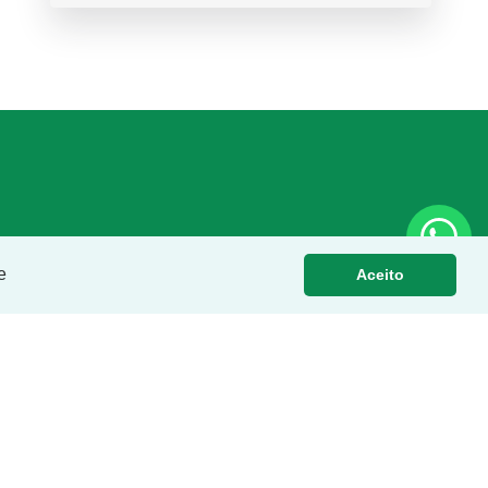
e
Aceito