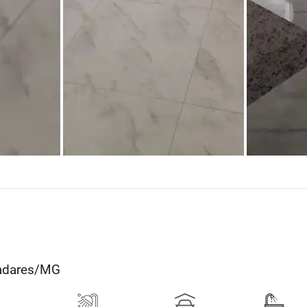
ladares/MG