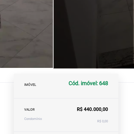
Cód. imóvel: 648
IMÓVEL
R$ 440.000,00
VALOR
Condomínio
R$ 0,00