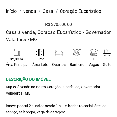
Início
venda
Casa
Coração Eucarístico
R$ 370.000,00
Casa à venda, Coração Eucarístico - Governador
Valadares/MG
82,00 m²
0 m²
1
1
1
1
Área Principal
Área Lote
Quartos
Banheiro
Vagas
Suite
DESCRIÇÃO DO IMÓVEL
Duplex à venda no Bairro Coração Eucarístico, Governador
Valadares - MG
Imóvel possui 2 quartos sendo 1 suíte, banheiro social, área de
serviço, sala/copa, vaga de garagem.