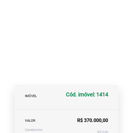
Cód. imóvel: 1414
IMÓVEL
R$ 370.000,00
VALOR
Condomínio
R$ 0,00