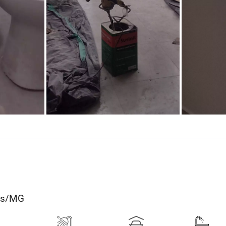
res/MG