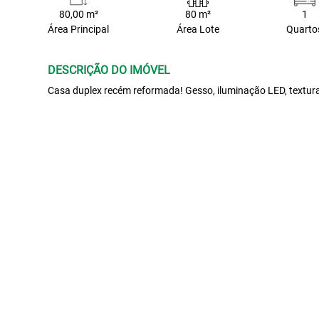
80,00 m²
80 m²
1
Área Principal
Área Lote
Quarto
DESCRIÇÃO DO IMÓVEL
Casa duplex recém reformada! Gesso, iluminação LED, textura,