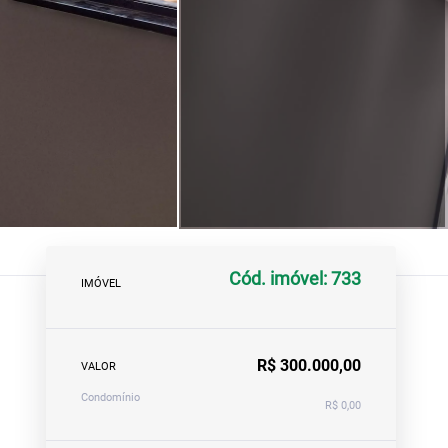
Cód. imóvel: 733
IMÓVEL
R$ 300.000,00
VALOR
Condomínio
R$ 0,00