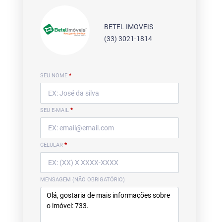
BETEL IMOVEIS
(33) 3021-1814
SEU NOME
*
SEU E-MAIL
*
CELULAR
*
MENSAGEM (NÃO OBRIGATÓRIO)