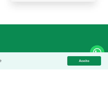
e
Aceito