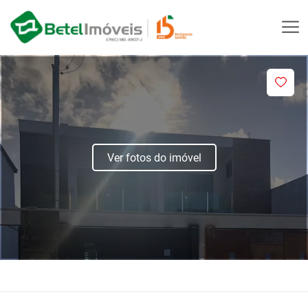
Ver fotos do imóvel