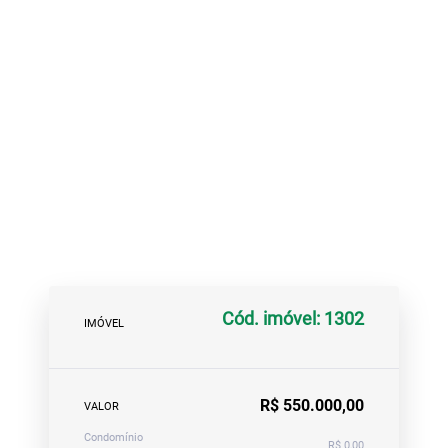
Cód. imóvel: 1302
IMÓVEL
R$ 550.000,00
VALOR
Condomínio
R$ 0,00