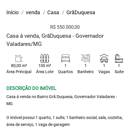
Início
venda
Casa
GrãDuquesa
R$ 550.000,00
Casa à venda, GrãDuquesa - Governador
Valadares/MG
80,00 m²
100 m²
1
1
1
1
Área Principal
Área Lote
Quartos
Banheiro
Vagas
Suite
DESCRIÇÃO DO IMÓVEL
Casa á venda no Bairro Grã Duquesa, Governador Valadares -
MG
O imóvel possui 1 quarto, 1 suíte, 1 banheiro social, sala, cozinha,
área de serviço, 1 vaga de garagem