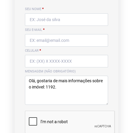
SEU NOME
*
SEU E-MAIL
*
CELULAR
*
MENSAGEM (NÃO OBRIGATÓRIO)