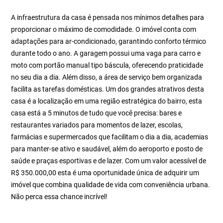
A infraestrutura da casa é pensada nos mínimos detalhes para
proporcionar o máximo de comodidade. O imóvel conta com
adaptações para ar-condicionado, garantindo conforto térmico
durante todo o ano. A garagem possui uma vaga para carro e
moto com portão manual tipo báscula, oferecendo praticidade
no seu dia a dia. Além disso, a área de serviço bem organizada
facilita as tarefas domésticas. Um dos grandes atrativos desta
casa é a localização em uma região estratégica do bairro, esta
casa está a 5 minutos de tudo que você precisa: bares e
restaurantes variados para momentos de lazer, escolas,
farmácias e supermercados que facilitam o dia a dia, academias
para manter-se ativo e saudável, além do aeroporto e posto de
saúde e praças esportivas e de lazer. Com um valor acessível de
R$ 350.000,00 esta é uma oportunidade única de adquirir um
imóvel que combina qualidade de vida com conveniência urbana.
Não perca essa chance incrível!