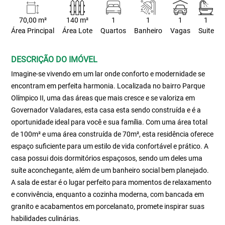
70,00 m²
140 m²
1
1
1
1
Área Principal
Área Lote
Quartos
Banheiro
Vagas
Suite
DESCRIÇÃO DO IMÓVEL
Imagine-se vivendo em um lar onde conforto e modernidade se
encontram em perfeita harmonia. Localizada no bairro Parque
Olímpico II, uma das áreas que mais cresce e se valoriza em
Governador Valadares, esta casa esta sendo construída e é a
oportunidade ideal para você e sua família. Com uma área total
de 100m² e uma área construída de 70m², esta residência oferece
espaço suficiente para um estilo de vida confortável e prático. A
casa possui dois dormitórios espaçosos, sendo um deles uma
suíte aconchegante, além de um banheiro social bem planejado.
A sala de estar é o lugar perfeito para momentos de relaxamento
e convivência, enquanto a cozinha moderna, com bancada em
granito e acabamentos em porcelanato, promete inspirar suas
habilidades culinárias.