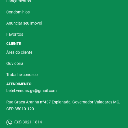
Lançamentos
Condomínios
Anunciar seu imóvel
Favoritos
CLIENTE
Área do cliente
Ouvidoria
Trabalhe conosco
ATENDIMENTO
betel.vendas.gv@gmail.com
Rua Graça Aranha nº437 Esplanada, Governador Valadares MG,
CEP 35010-120
(33) 3021-1814