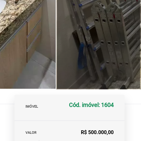
Cód. imóvel: 1604
IMÓVEL
R$ 500.000,00
VALOR