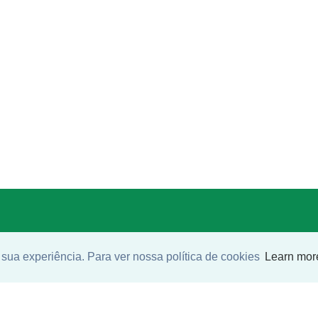
sua experiência. Para ver nossa política de cookies
Learn mor
SEU NOME
*