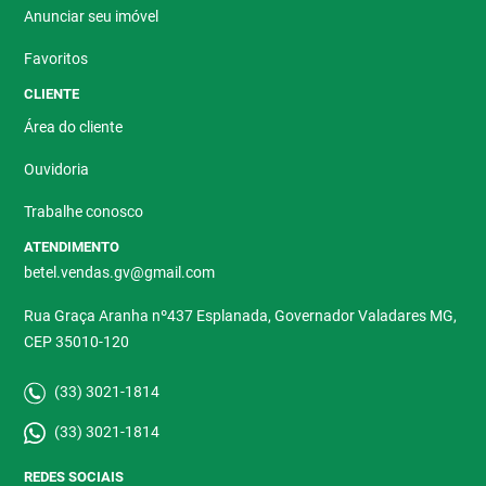
Anunciar seu imóvel
Favoritos
CLIENTE
Área do cliente
Ouvidoria
Trabalhe conosco
ATENDIMENTO
betel.vendas.gv@gmail.com
Rua Graça Aranha nº437 Esplanada, Governador Valadares MG,
CEP 35010-120
(33) 3021-1814
(33) 3021-1814
REDES SOCIAIS