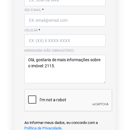
SEU E-MAIL
*
CELULAR
*
MENSAGEM (NÃO OBRIGATÓRIO)
Ao informar meus dados, eu concordo com a
Política de Privacidade
.