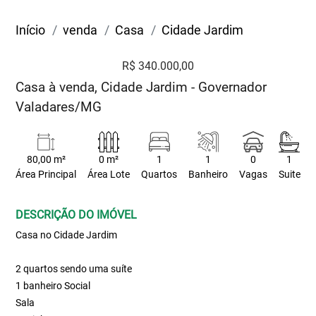
Início
venda
Casa
Cidade Jardim
R$ 340.000,00
Casa à venda, Cidade Jardim - Governador
Valadares/MG
80,00 m²
0 m²
1
1
0
1
Área Principal
Área Lote
Quartos
Banheiro
Vagas
Suite
DESCRIÇÃO DO IMÓVEL
Casa no Cidade Jardim
2 quartos sendo uma suíte
1 banheiro Social
Sala