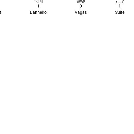
1
0
1
s
Banheiro
Vagas
Suite