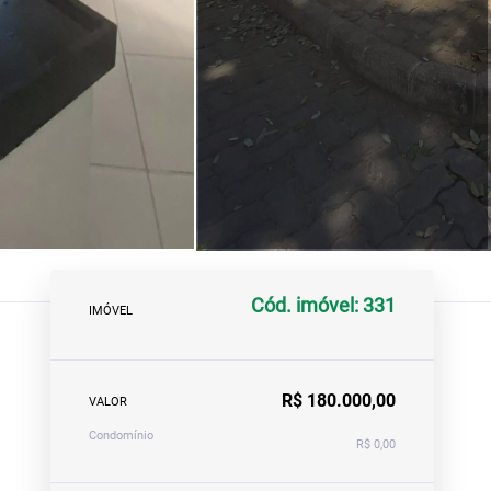
Cód. imóvel: 331
IMÓVEL
R$ 180.000,00
VALOR
Condomínio
R$ 0,00