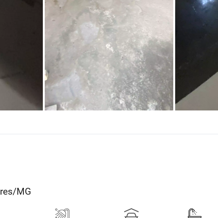
dares/MG