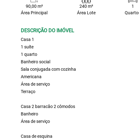
90,00 m²
240 m²
1
Área Principal
Área Lote
Quarto
DESCRIÇÃO DO IMÓVEL
Casa 1
1 suíte
1 quarto
Banheiro social
Sala conjugada com cozinha
Americana
Área de serviço
Terraço
Casa 2 barracão 2 cômodos
Banheiro
Área de serviço
Casa de esquina