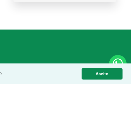
e
Aceito