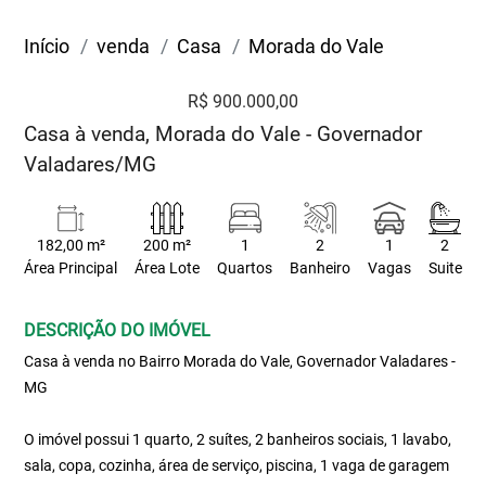
Início
venda
Casa
Morada do Vale
R$ 900.000,00
Casa à venda, Morada do Vale - Governador
Valadares/MG
182,00 m²
200 m²
1
2
1
2
Área Principal
Área Lote
Quartos
Banheiro
Vagas
Suite
DESCRIÇÃO DO IMÓVEL
Casa à venda no Bairro Morada do Vale, Governador Valadares -
MG
O imóvel possui 1 quarto, 2 suítes, 2 banheiros sociais, 1 lavabo,
sala, copa, cozinha, área de serviço, piscina, 1 vaga de garagem