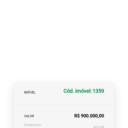
Cód. imóvel: 1359
IMÓVEL
R$ 900.000,00
VALOR
Condomínio
R$ 0,00