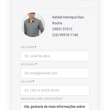
Rafael Henrique Dias
Rocha
CRECI 57012
(33) 99918-7140
SEU NOME
*
SEU E-MAIL
*
CELULAR
*
MENSAGEM (NÃO OBRIGATÓRIO)