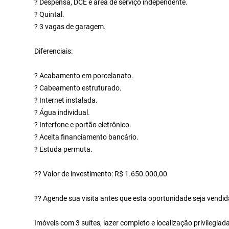
? Despensa, DCE e área de serviço independente.
? Quintal.
? 3 vagas de garagem.
Diferenciais:
? Acabamento em porcelanato.
? Cabeamento estruturado.
? Internet instalada.
? Água individual.
? Interfone e portão eletrônico.
? Aceita financiamento bancário.
? Estuda permuta.
?? Valor de investimento: R$ 1.650.000,00
?? Agende sua visita antes que esta oportunidade seja vendid
Imóveis com 3 suítes, lazer completo e localização privilegi