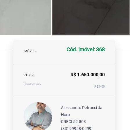
Cód. imóvel: 368
IMÓVEL
R$ 1.650.000,00
VALOR
Condomínio
R$ 0,00
Alessandro Petrucci da
Hora
CRECI 52.803
(33) 99958-0299