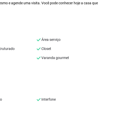
mesmo e agende uma visita. Você pode conhecer hoje a casa que
Área serviço
ruturado
Closet
Varanda gourmet
co
Interfone