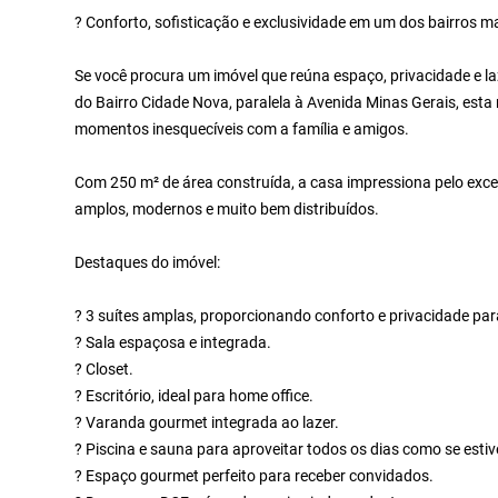
? Conforto, sofisticação e exclusividade em um dos bairros 
Se você procura um imóvel que reúna espaço, privacidade e la
do Bairro Cidade Nova, paralela à Avenida Minas Gerais, esta 
momentos inesquecíveis com a família e amigos.
Com 250 m² de área construída, a casa impressiona pelo exc
amplos, modernos e muito bem distribuídos.
Destaques do imóvel:
? 3 suítes amplas, proporcionando conforto e privacidade para
? Sala espaçosa e integrada.
? Closet.
? Escritório, ideal para home office.
? Varanda gourmet integrada ao lazer.
? Piscina e sauna para aproveitar todos os dias como se esti
? Espaço gourmet perfeito para receber convidados.