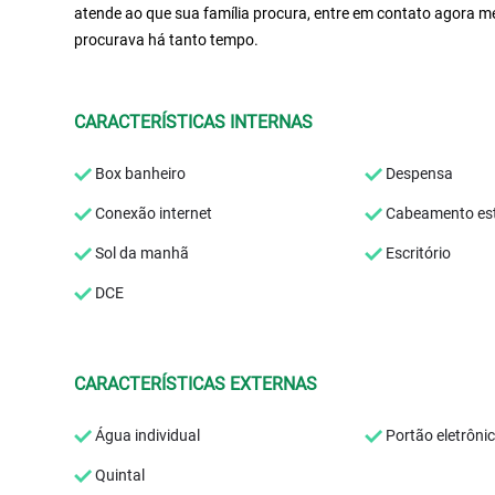
atende ao que sua família procura, entre em contato agora 
procurava há tanto tempo.
CARACTERÍSTICAS INTERNAS
Box banheiro
Despensa
Conexão internet
Cabeamento est
Sol da manhã
Escritório
DCE
CARACTERÍSTICAS EXTERNAS
Água individual
Portão eletrôni
Quintal