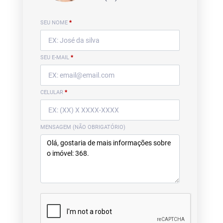
SEU NOME
*
SEU E-MAIL
*
CELULAR
*
MENSAGEM (NÃO OBRIGATÓRIO)