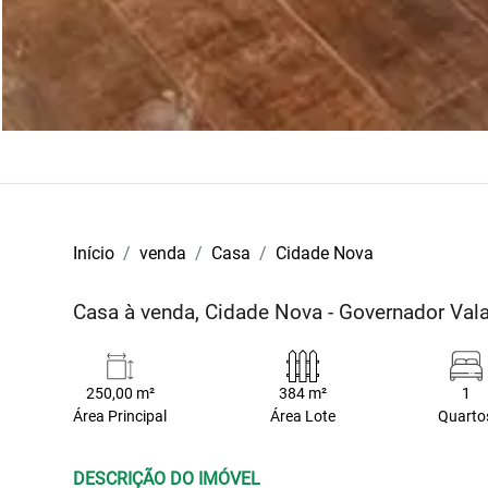
Início
venda
Casa
Cidade Nova
Casa à venda, Cidade Nova - Governador Va
250,00 m²
384 m²
1
Área Principal
Área Lote
Quarto
DESCRIÇÃO DO IMÓVEL