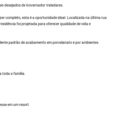
mais desejados de Governador Valadares.
zer completo, esta é a oportunidade ideal. Localizada na última rua
residência foi projetada para oferecer qualidade de vida e
elente padrão de acabamento em porcelanato e por ambientes
 toda a família.
vesse em um resort.