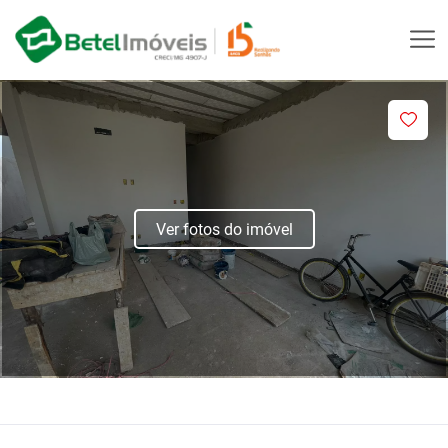
Ver fotos do imóvel