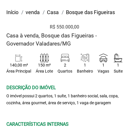
Início
venda
Casa
Bosque das Figueiras
R$ 550.000,00
Casa à venda, Bosque das Figueiras -
Governador Valadares/MG
140,00 m²
150 m²
2
1
1
1
Área Principal
Área Lote
Quartos
Banheiro
Vagas
Suite
DESCRIÇÃO DO IMÓVEL
O imóvel possui 2 quartos, 1 suíte, 1 banheiro social, sala, copa,
cozinha, área gourmet, área de serviço, 1 vaga de garagem
CARACTERÍSTICAS INTERNAS