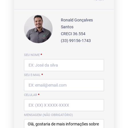
Ronald Gonçalves
Santos
CRECI 36.554
(33) 99156-1743
SEU NOME
*
SEU E-MAIL
*
CELULAR
*
MENSAGEM (NÃO OBRIGATÓRIO)