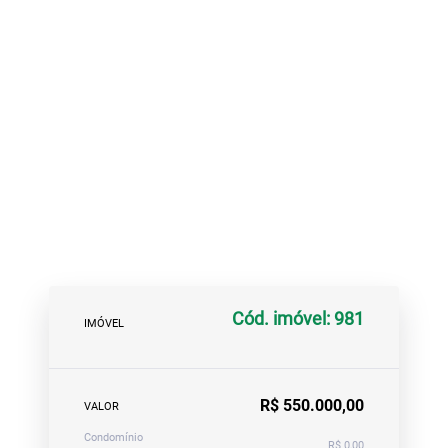
Cód. imóvel: 981
IMÓVEL
R$ 550.000,00
VALOR
Condomínio
R$ 0,00