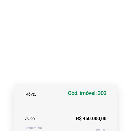
Cód. imóvel: 303
IMÓVEL
R$ 450.000,00
VALOR
Condomínio
R$ 0,00