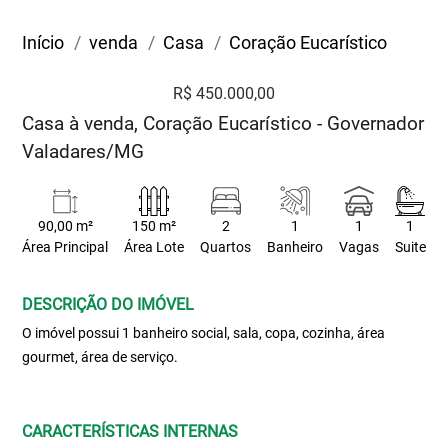
Início
venda
Casa
Coração Eucarístico
R$ 450.000,00
Casa à venda, Coração Eucarístico - Governador
Valadares/MG
90,00 m²
150 m²
2
1
1
1
Área Principal
Área Lote
Quartos
Banheiro
Vagas
Suite
DESCRIÇÃO DO IMÓVEL
O imóvel possui 1 banheiro social, sala, copa, cozinha, área
gourmet, área de serviço.
CARACTERÍSTICAS INTERNAS