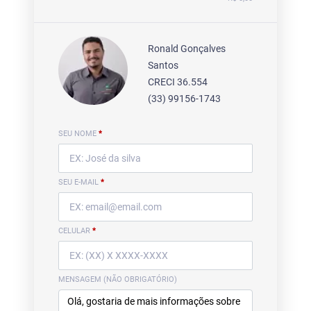
Ronald Gonçalves
Santos
CRECI 36.554
(33) 99156-1743
SEU NOME
*
SEU E-MAIL
*
CELULAR
*
MENSAGEM (NÃO OBRIGATÓRIO)