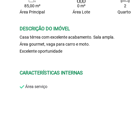
85,00 m²
0 m²
2
Área Principal
Área Lote
Quarto
DESCRIÇÃO DO IMÓVEL
Casa térrea com excelente acabamento. Sala ampla.
Área gourmet, vaga para carro e moto.
Excelente oportunidade
CARACTERÍSTICAS INTERNAS
Área serviço