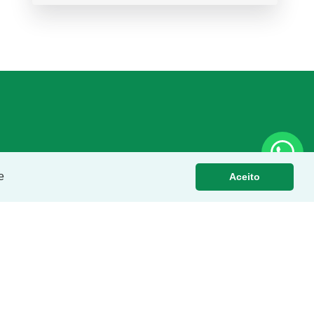
e
Aceito