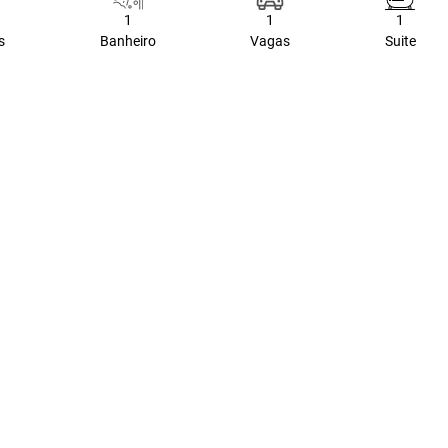
1
1
1
s
Banheiro
Vagas
Suite