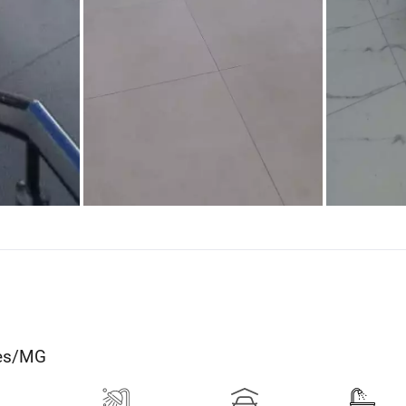
res/MG