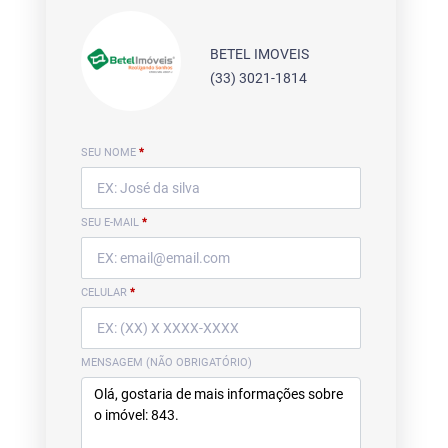
BETEL IMOVEIS
(33) 3021-1814
SEU NOME
*
SEU E-MAIL
*
CELULAR
*
MENSAGEM (NÃO OBRIGATÓRIO)