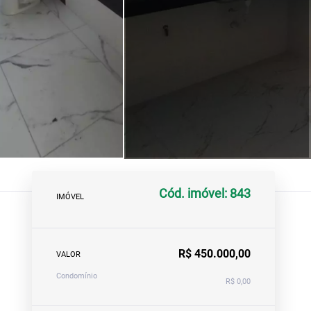
Cód. imóvel: 843
IMÓVEL
R$ 450.000,00
VALOR
Condomínio
R$ 0,00