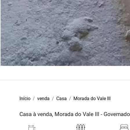
Início
venda
Casa
Morada do Vale III
Casa à venda, Morada do Vale III - Governa