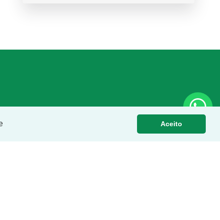
e
Aceito