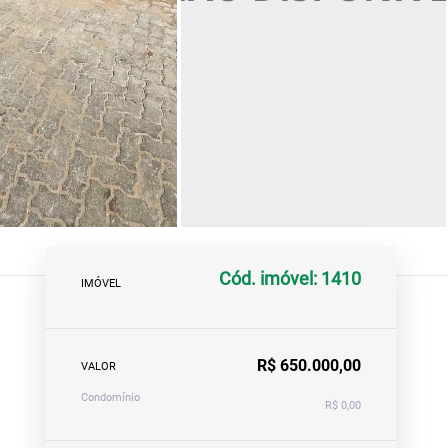
Cód. imóvel: 1410
IMÓVEL
R$ 650.000,00
VALOR
Condomínio
R$ 0,00