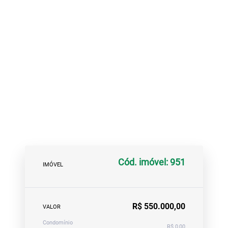
Cód. imóvel: 951
IMÓVEL
R$ 550.000,00
VALOR
Condomínio
R$ 0,00