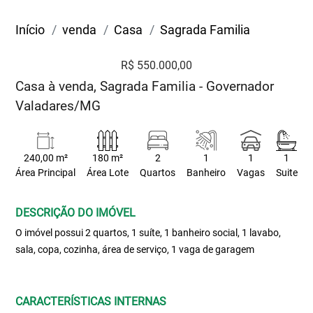
Início
venda
Casa
Sagrada Familia
R$ 550.000,00
Casa à venda, Sagrada Familia - Governador
Valadares/MG
240,00 m²
180 m²
2
1
1
1
Área Principal
Área Lote
Quartos
Banheiro
Vagas
Suite
DESCRIÇÃO DO IMÓVEL
O imóvel possui 2 quartos, 1 suíte, 1 banheiro social, 1 lavabo,
sala, copa, cozinha, área de serviço, 1 vaga de garagem
CARACTERÍSTICAS INTERNAS