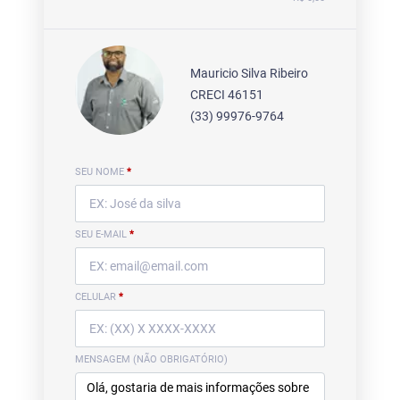
Mauricio Silva Ribeiro
CRECI 46151
(33) 99976-9764
SEU NOME
*
SEU E-MAIL
*
CELULAR
*
MENSAGEM (NÃO OBRIGATÓRIO)