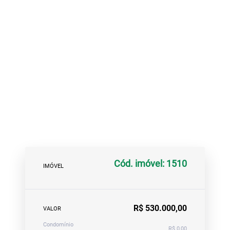
Cód. imóvel: 1510
IMÓVEL
R$ 530.000,00
VALOR
Condomínio
R$ 0,00