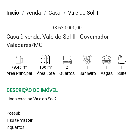
Início
venda
Casa
Vale do Sol II
R$ 530.000,00
Casa à venda, Vale do Sol II - Governador
Valadares/MG
79,43 m²
136 m²
2
1
1
1
Área Principal
Área Lote
Quartos
Banheiro
Vagas
Suite
DESCRIÇÃO DO IMÓVEL
Linda casa no Vale do Sol 2
Possui:
1 suíte master
2 quartos