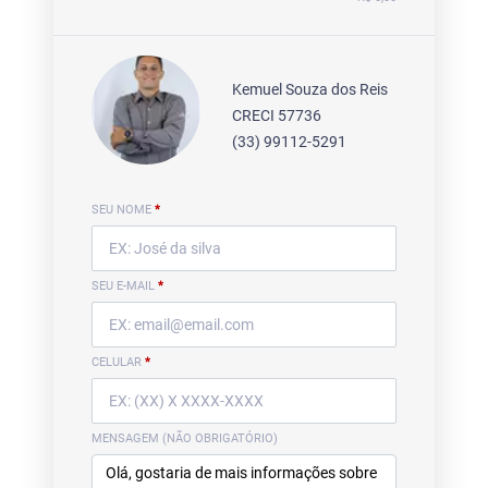
Kemuel Souza dos Reis
CRECI 57736
(33) 99112-5291
SEU NOME
*
SEU E-MAIL
*
CELULAR
*
MENSAGEM (NÃO OBRIGATÓRIO)