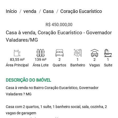
Início
venda
Casa
Coração Eucarístico
R$ 450.000,00
Casa à venda, Coração Eucarístico - Governador
Valadares/MG
83,55 m²
139 m²
2
1
2
1
Área Principal
Área Lote
Quartos
Banheiro
Vagas
Suite
DESCRIÇÃO DO IMÓVEL
Casa à venda no Bairro Coração Eucarístico, Governador
Valadares ? MG
Casa com 2 quartos, 1 suíte, 1 banheiro social, sala, cozinha, 2
vagas de garagem