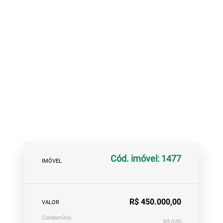
Cód. imóvel: 1477
IMÓVEL
R$ 450.000,00
VALOR
Condomínio
R$ 0,00