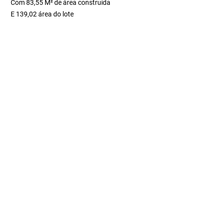
Com 83,55 M² de área construída
E 139,02 área do lote