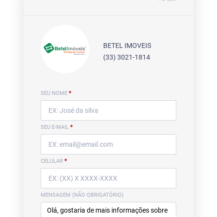
BETEL IMOVEIS
(33) 3021-1814
SEU NOME
*
SEU E-MAIL
*
CELULAR
*
MENSAGEM (NÃO OBRIGATÓRIO)