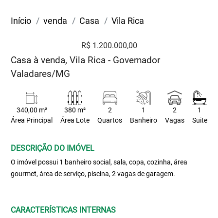
Início
venda
Casa
Vila Rica
R$ 1.200.000,00
Casa à venda, Vila Rica - Governador
Valadares/MG
340,00 m²
380 m²
2
1
2
1
Área Principal
Área Lote
Quartos
Banheiro
Vagas
Suite
DESCRIÇÃO DO IMÓVEL
O imóvel possui 1 banheiro social, sala, copa, cozinha, área
gourmet, área de serviço, piscina, 2 vagas de garagem.
CARACTERÍSTICAS INTERNAS