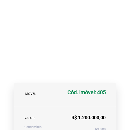
Cód. imóvel: 405
IMÓVEL
R$ 1.200.000,00
VALOR
Condomínio
R$ 0,00