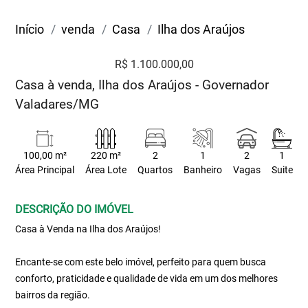
Início
venda
Casa
Ilha dos Araújos
R$ 1.100.000,00
Casa à venda, Ilha dos Araújos - Governador
Valadares/MG
100,00 m²
220 m²
2
1
2
1
Área Principal
Área Lote
Quartos
Banheiro
Vagas
Suite
DESCRIÇÃO DO IMÓVEL
Casa à Venda na Ilha dos Araújos!
Encante-se com este belo imóvel, perfeito para quem busca
conforto, praticidade e qualidade de vida em um dos melhores
bairros da região.