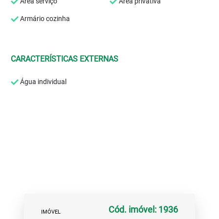
Área serviço
Área privativa
Armário cozinha
CARACTERÍSTICAS EXTERNAS
Água individual
Cód. imóvel: 1936
IMÓVEL