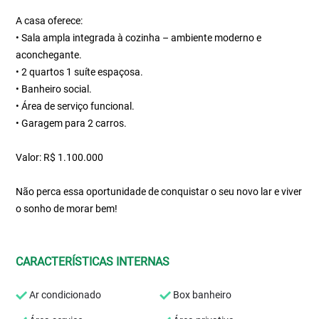
A casa oferece:
• Sala ampla integrada à cozinha – ambiente moderno e
aconchegante.
• 2 quartos 1 suíte espaçosa.
• Banheiro social.
• Área de serviço funcional.
• Garagem para 2 carros.
Valor: R$ 1.100.000
Não perca essa oportunidade de conquistar o seu novo lar e viver
o sonho de morar bem!
CARACTERÍSTICAS INTERNAS
Ar condicionado
Box banheiro