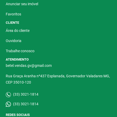
Anunciar seu imóvel
Favoritos
CLIENTE
Área do cliente
Ouvidoria
Trabalhe conosco
ATENDIMENTO
betel.vendas.gv@gmail.com
Rua Graça Aranha nº437 Esplanada, Governador Valadares MG,
CEP 35010-120
(33) 3021-1814
(33) 3021-1814
REDES SOCIAIS