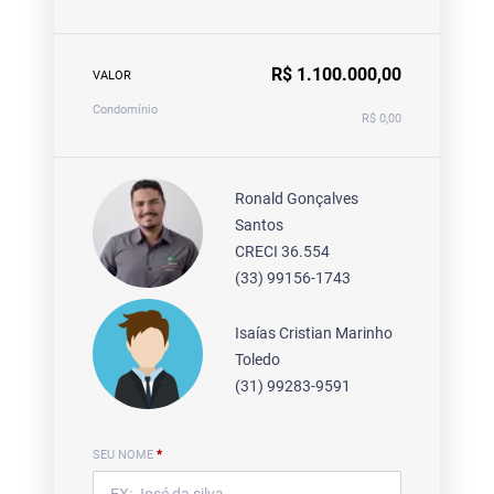
R$ 1.100.000,00
VALOR
Condomínio
R$ 0,00
Ronald Gonçalves
Santos
CRECI 36.554
(33) 99156-1743
Isaías Cristian Marinho
Toledo
(31) 99283-9591
SEU NOME
*