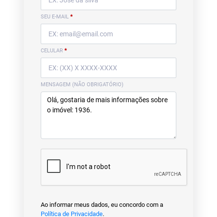
SEU E-MAIL
*
CELULAR
*
MENSAGEM (NÃO OBRIGATÓRIO)
Ao informar meus dados, eu concordo com a
Política de Privacidade
.