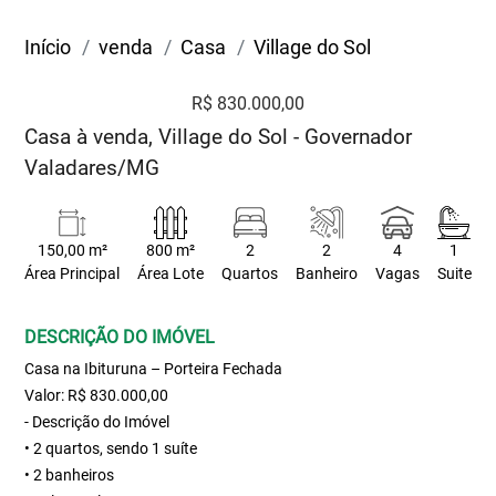
Início
venda
Casa
Village do Sol
R$ 830.000,00
Casa à venda, Village do Sol - Governador
Valadares/MG
150,00 m²
800 m²
2
2
4
1
Área Principal
Área Lote
Quartos
Banheiro
Vagas
Suite
DESCRIÇÃO DO IMÓVEL
Casa na Ibituruna – Porteira Fechada
Valor: R$ 830.000,00
- Descrição do Imóvel
• 2 quartos, sendo 1 suíte
• 2 banheiros