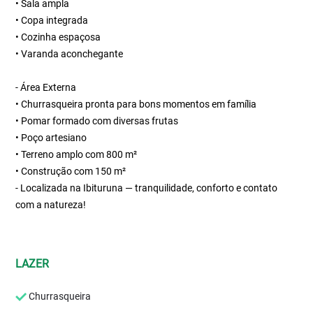
• Sala ampla
• Copa integrada
• Cozinha espaçosa
• Varanda aconchegante
- Área Externa
• Churrasqueira pronta para bons momentos em família
• Pomar formado com diversas frutas
• Poço artesiano
• Terreno amplo com 800 m²
• Construção com 150 m²
- Localizada na Ibituruna — tranquilidade, conforto e contato
com a natureza!
LAZER
Churrasqueira