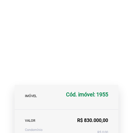
Cód. imóvel: 1955
IMÓVEL
R$ 830.000,00
VALOR
Condomínio
R$ 0,00