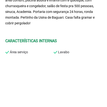
área comum, piscina adulta e infantil com 8 quiosque, com
churrasqueira e congelador, salão de festa pra 500 pessoas,
sinuca, Academia. Portaria com segurança 24 horas, ronda
montada. Pertinho da Usina de Baguari. Casa falta gramar e
cobrir pergolado!
CARACTERÍSTICAS INTERNAS
Área serviço
Lavabo