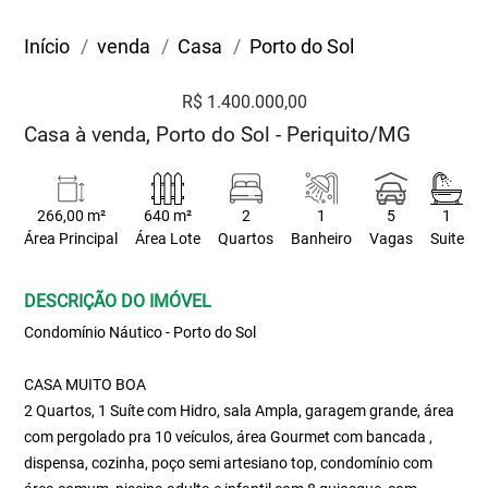
Início
venda
Casa
Porto do Sol
R$ 1.400.000,00
Casa à venda, Porto do Sol - Periquito/MG
266,00 m²
640 m²
2
1
5
1
Área Principal
Área Lote
Quartos
Banheiro
Vagas
Suite
DESCRIÇÃO DO IMÓVEL
Condomínio Náutico - Porto do Sol
CASA MUITO BOA
2 Quartos, 1 Suíte com Hidro, sala Ampla, garagem grande, área
com pergolado pra 10 veículos, área Gourmet com bancada ,
dispensa, cozinha, poço semi artesiano top, condomínio com