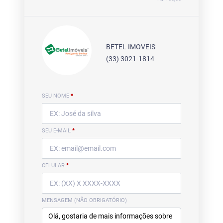
BETEL IMOVEIS
(33) 3021-1814
SEU NOME
*
SEU E-MAIL
*
CELULAR
*
MENSAGEM (NÃO OBRIGATÓRIO)