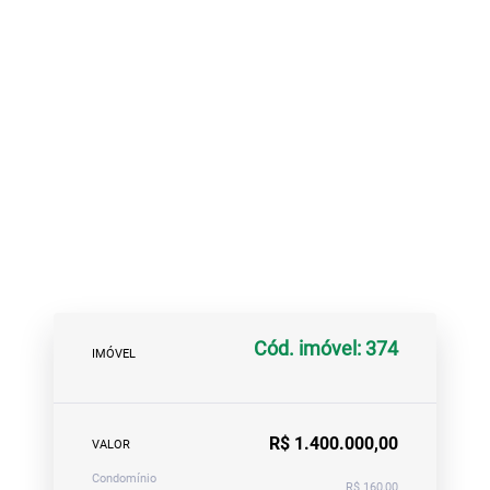
Cód. imóvel: 374
IMÓVEL
R$ 1.400.000,00
VALOR
Condomínio
R$ 160,00