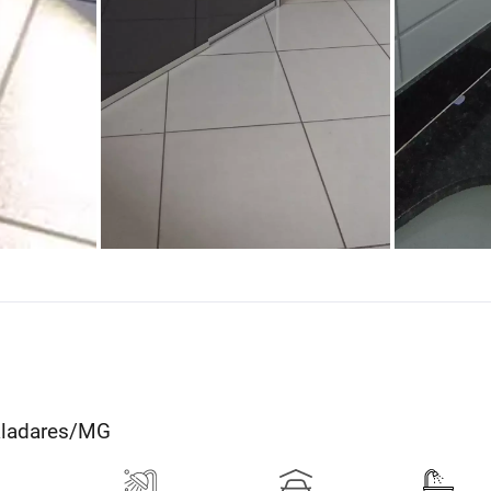
Valadares/MG