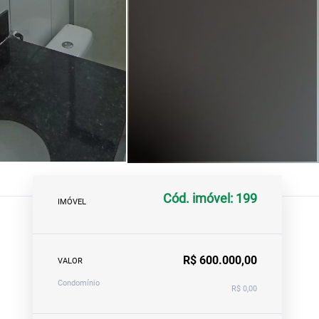
Cód. imóvel: 199
IMÓVEL
R$ 600.000,00
VALOR
Condomínio
R$ 0,00