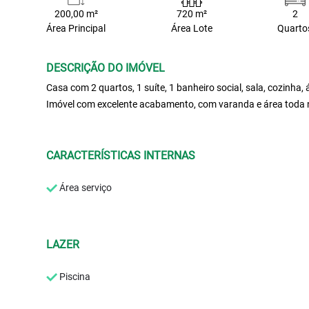
200,00 m²
720 m²
2
Área Principal
Área Lote
Quarto
DESCRIÇÃO DO IMÓVEL
Casa com 2 quartos, 1 suíte, 1 banheiro social, sala, cozinha,
Imóvel com excelente acabamento, com varanda e área toda 
CARACTERÍSTICAS INTERNAS
Área serviço
LAZER
Piscina