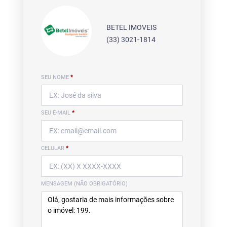
BETEL IMOVEIS
(33) 3021-1814
SEU NOME
*
SEU E-MAIL
*
CELULAR
*
MENSAGEM (NÃO OBRIGATÓRIO)