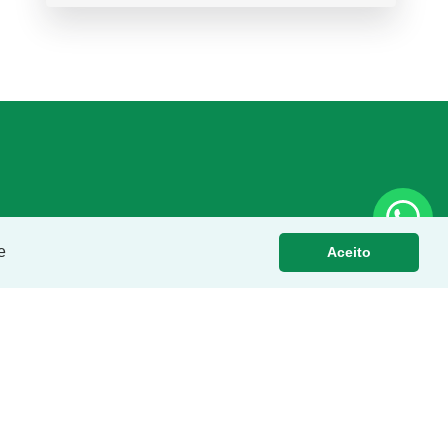
e
Aceito