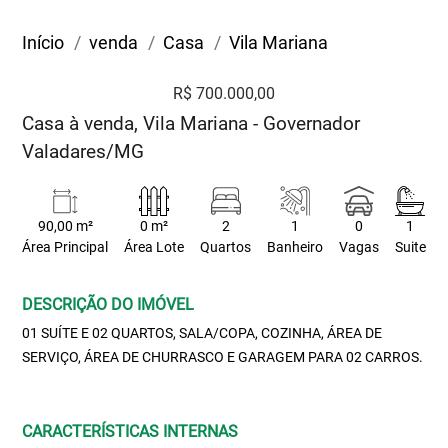
Início
venda
Casa
Vila Mariana
R$ 700.000,00
Casa à venda, Vila Mariana - Governador
Valadares/MG
90,00 m²
0 m²
2
1
0
1
Área Principal
Área Lote
Quartos
Banheiro
Vagas
Suite
DESCRIÇÃO DO IMÓVEL
01 SUÍTE E 02 QUARTOS, SALA/COPA, COZINHA, ÁREA DE
SERVIÇO, ÁREA DE CHURRASCO E GARAGEM PARA 02 CARROS.
CARACTERÍSTICAS INTERNAS