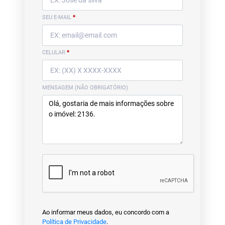
SEU E-MAIL
*
CELULAR
*
MENSAGEM (NÃO OBRIGATÓRIO)
Ao informar meus dados, eu concordo com a
Política de Privacidade
.