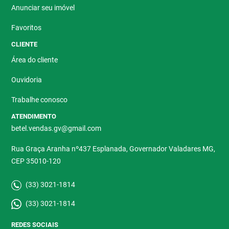
Anunciar seu imóvel
Favoritos
CLIENTE
Área do cliente
Ouvidoria
Trabalhe conosco
ATENDIMENTO
betel.vendas.gv@gmail.com
Rua Graça Aranha nº437 Esplanada, Governador Valadares MG,
CEP 35010-120
(33) 3021-1814
(33) 3021-1814
REDES SOCIAIS