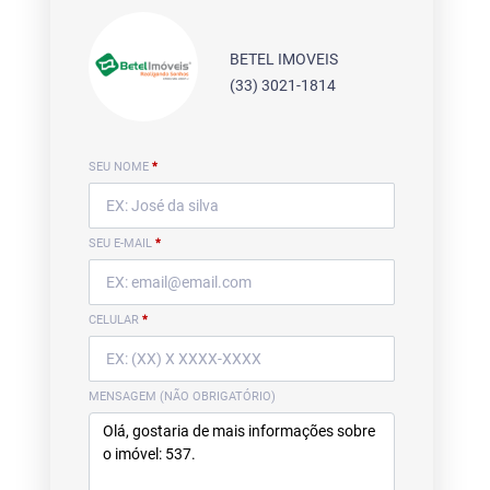
BETEL IMOVEIS
(33) 3021-1814
SEU NOME
*
SEU E-MAIL
*
CELULAR
*
MENSAGEM (NÃO OBRIGATÓRIO)