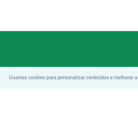
Usamos cookies para personalizar conteúdos e melhorar a 
Enco
ideal