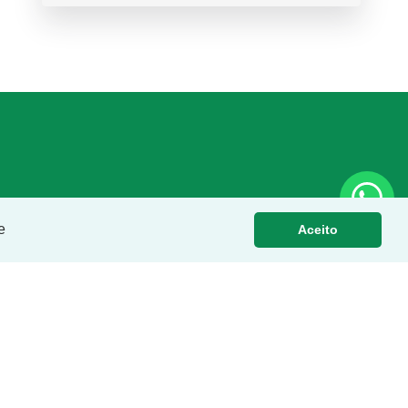
e
Aceito