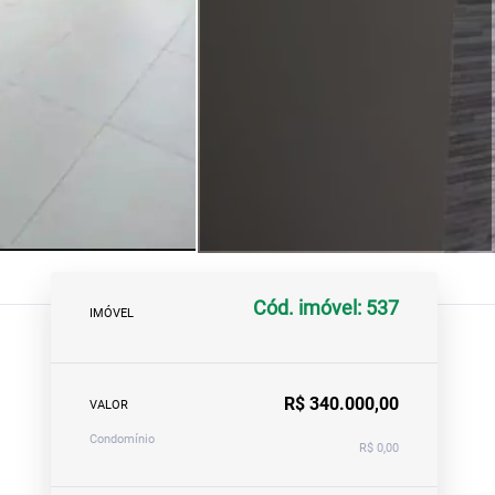
Cód. imóvel: 537
IMÓVEL
R$ 340.000,00
VALOR
Condomínio
R$ 0,00