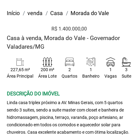
Início
venda
Casa
Morada do Vale
R$ 1.400.000,00
Casa à venda, Morada do Vale - Governador
Valadares/MG
227,65 m²
200 m²
2
1
1
3
Área Principal
Área Lote
Quartos
Banheiro
Vagas
Suite
DESCRIÇÃO DO IMÓVEL
Linda casa triplex próximo a AV. Minas Gerais, com 5 quartos
sendo 3 suites, sendo a suite master com closet e banheira de
hidromassagem, piscina, terraço, varanda, poço artesiano, ar
condicionado em todos os comodos e aquecedor solar para
chuveiros. Casa excelente acabamento e com ótima localização.