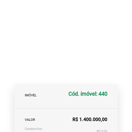
Cód. imóvel: 440
IMÓVEL
R$ 1.400.000,00
VALOR
Condomínio
R$ 0,00