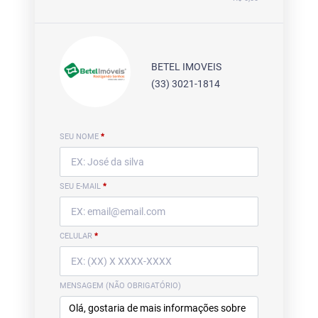
BETEL IMOVEIS
(33) 3021-1814
SEU NOME
*
SEU E-MAIL
*
CELULAR
*
MENSAGEM (NÃO OBRIGATÓRIO)