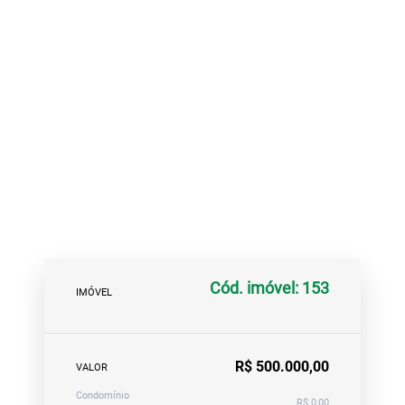
Cód. imóvel: 153
IMÓVEL
R$ 500.000,00
VALOR
Condomínio
R$ 0,00